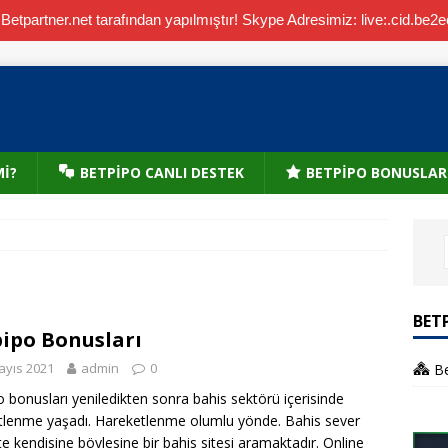
 Betpartner.net tarafından yapılmıştır! Skype Adresimiz: live:.cid.be
MI?
BETPIPO CANLI DESTEK
BETPIPO BONUSLAR
BET
ipo Bonusları
ayıs 2021
admin
0
Be
 bonusları yeniledikten sonra bahis sektörü içerisinde
tlenme yaşadı. Hareketlenme olumlu yönde. Bahis sever
e kendisine böylesine bir bahis sitesi aramaktadır. Online