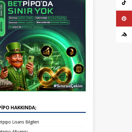
PIPO HAKKINDA;
tpipo Lisans Bilgileri
tpipo Altyapısı