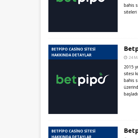
bahis s
siteler
Betp
BETPIPO CASINO SITESI
HAKKINDA DETAYLAR
24 M
2015 y
sitesi 
bahis s
üzerind
başladı
Betp
BETPIPO CASINO SITESI
HAKKINDA DETAYLAR