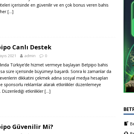
iteleri içerisinde en güvenilir ve en çok bonus veren bahis
i her
[…]
ipo Canlı Destek
ayıs 2021
admin
0
ılında Türkiye’de hizmet vermeye başlayan Betpipo bahis
kısa süre içerisinde büyümeyi başardı. Sonra ki zamanlar da
evenlerin dikkatini çekmek adına sosyal medya hesapları
e sponsorlu reklamlar alarak etkinlikler düzenlemeye
. Düzenlediği etkinlikler
[…]
BET
Be
ipo Güvenilir Mi?
Be