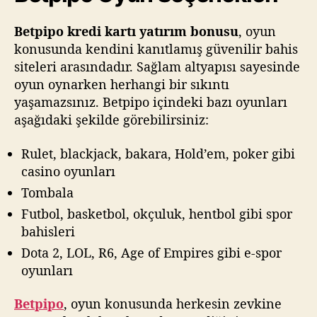
Betpipo kredi kartı yatırım bonusu
, oyun
konusunda kendini kanıtlamış güvenilir bahis
siteleri arasındadır. Sağlam altyapısı sayesinde
oyun oynarken herhangi bir sıkıntı
yaşamazsınız. Betpipo içindeki bazı oyunları
aşağıdaki şekilde görebilirsiniz:
Rulet, blackjack, bakara, Hold’em, poker gibi
casino oyunları
Tombala
Futbol, basketbol, okçuluk, hentbol gibi spor
bahisleri
Dota 2, LOL, R6, Age of Empires gibi e-spor
oyunları
Betpipo
, oyun konusunda herkesin zevkine