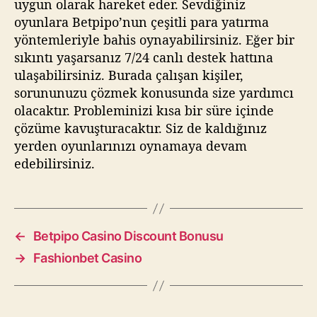
uygun olarak hareket eder. Sevdiğiniz
oyunlara Betpipo’nun çeşitli para yatırma
yöntemleriyle bahis oynayabilirsiniz. Eğer bir
sıkıntı yaşarsanız 7/24 canlı destek hattına
ulaşabilirsiniz. Burada çalışan kişiler,
sorununuzu çözmek konusunda size yardımcı
olacaktır. Probleminizi kısa bir süre içinde
çözüme kavuşturacaktır. Siz de kaldığınız
yerden oyunlarınızı oynamaya devam
edebilirsiniz.
←
Betpipo Casino Discount Bonusu
→
Fashionbet Casino