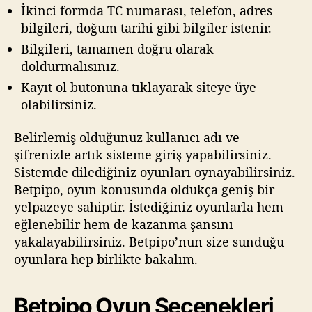
İkinci formda TC numarası, telefon, adres
bilgileri, doğum tarihi gibi bilgiler istenir.
Bilgileri, tamamen doğru olarak
doldurmalısınız.
Kayıt ol butonuna tıklayarak siteye üye
olabilirsiniz.
Belirlemiş olduğunuz kullanıcı adı ve
şifrenizle artık sisteme giriş yapabilirsiniz.
Sistemde dilediğiniz oyunları oynayabilirsiniz.
Betpipo, oyun konusunda oldukça geniş bir
yelpazeye sahiptir. İstediğiniz oyunlarla hem
eğlenebilir hem de kazanma şansını
yakalayabilirsiniz. Betpipo’nun size sunduğu
oyunlara hep birlikte bakalım.
Betpipo Oyun Seçenekleri